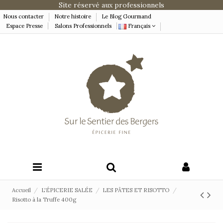
Site réservé aux professionnels
Nous contacter
Notre histoire
Le Blog Gourmand
Espace Presse
Salons Professionnels
Français
Accueil
L'ÉPICERIE SALÉE
LES PÂTES ET RISOTTO
Risotto à la Truffe 400g