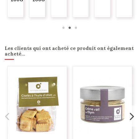
G
Les clients qui ont acheté ce produit ont également
acheté...