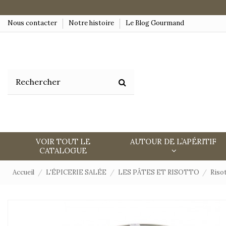
Nous contacter
Notre histoire
Le Blog Gourmand
VOIR TOUT LE
AUTOUR DE L’APÉRITIF
CATALOGUE
Accueil
L'ÉPICERIE SALÉE
LES PÂTES ET RISOTTO
Riso