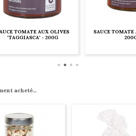
 TOMATE AUX OLIVES
SAUCE TOMATE À LA
AGGIASCA" - 200G
200G
ment acheté...