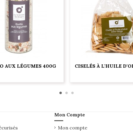
O AUX LÉGUMES 400G
CISELÉS À L'HUILE D'O
Mon Compte
écurisés
Mon compte