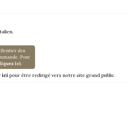
talien.
 Sentier des
commande. Pour
liquez ici
.
 ici
pour être redirigé vers notre site grand public.