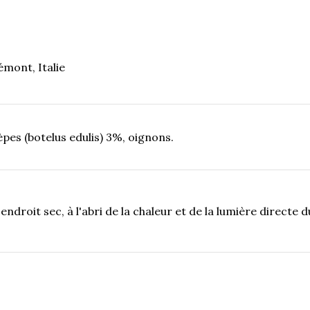
mont, Italie
èpes (botelus edulis) 3%, oignons.
ndroit sec, à l'abri de la chaleur et de la lumière directe 