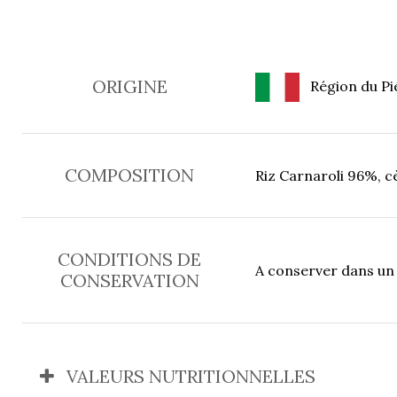
ORIGINE
Région du Pié
COMPOSITION
Riz Carnaroli 96%, c
CONDITIONS DE
A conserver dans un e
CONSERVATION
VALEURS NUTRITIONNELLES