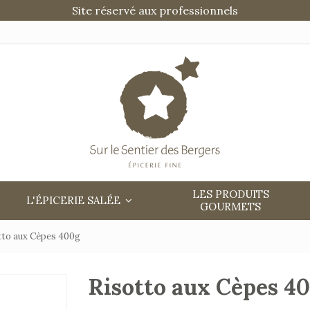
Site réservé aux professionnels
LES PRODUITS
L'ÉPICERIE SALÉE
GOURMETS
tto aux Cèpes 400g
Risotto aux Cèpes 4