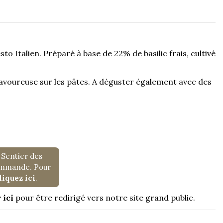
to Italien. Préparé à base de 22% de basilic frais, cultivé
voureuse sur les pâtes. A déguster également avec des
 Sentier des
commande. Pour
liquez ici
.
 ici
pour être redirigé vers notre site grand public.