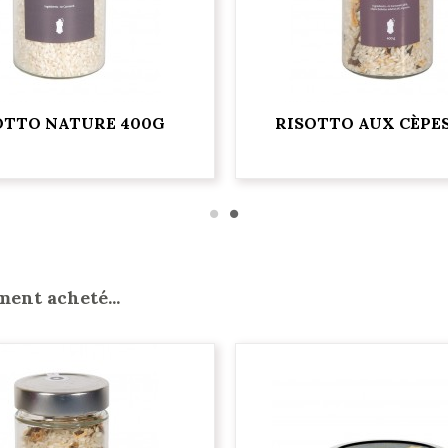
OTTO NATURE 400G
RISOTTO AUX CÈPE
ment acheté...