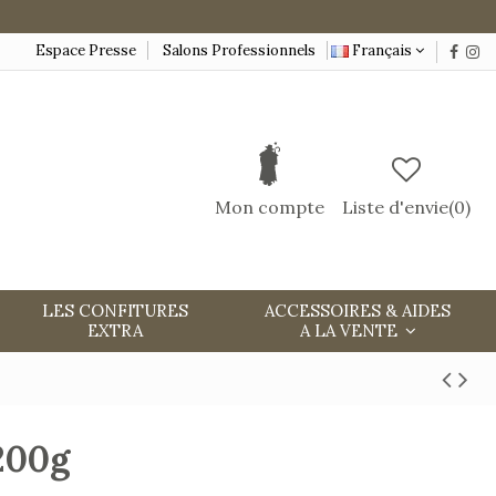
Espace Presse
Salons Professionnels
Français
Mon compte
Liste d'envie(
0
)
LES CONFITURES
ACCESSOIRES & AIDES
EXTRA
A LA VENTE
200g