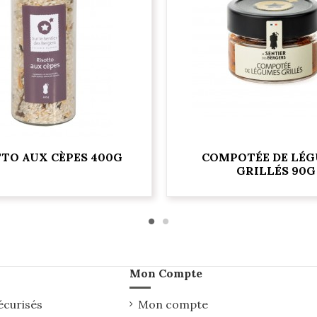
TO AUX CÈPES 400G
COMPOTÉE DE LÉ
GRILLÉS 90G
Mon Compte
écurisés
Mon compte