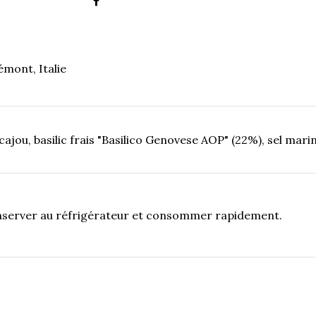
émont, Italie
 cajou, basilic frais "Basilico Genovese AOP" (22%), sel mari
nserver au réfrigérateur et consommer rapidement.