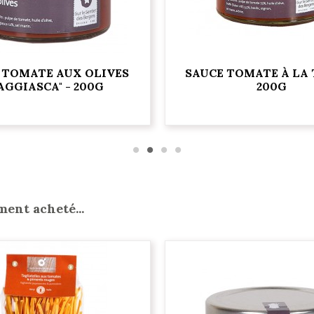
 TOMATE AUX OLIVES
SAUCE TOMATE À LA
AGGIASCA" - 200G
200G
ment acheté...