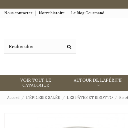
Nous contacter
Notre histoire
Le Blog Gourmand
VOIR TOUT LE
AUTOUR DE L’APÉRITIF
CATALOGUE
Accueil
L'ÉPICERIE SALÉE
LES PÂTES ET RISOTTO
Riso