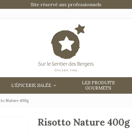
Site réservé aux professionnels
LES PRODUITS
L'ÉPICERIE SALÉE
GOURMETS
tto Nature 400g
Risotto Nature 400g