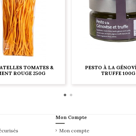
ATELLES TOMATES &
PESTO À LA GÉNOV
MENT ROUGE 250G
TRUFFE 100G
Mon Compte
écurisés
Mon compte