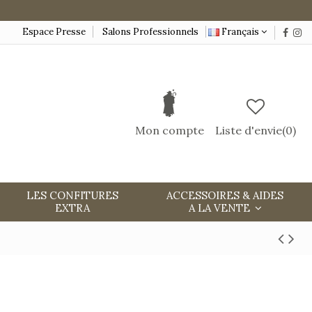
Espace Presse
Salons Professionnels
Français
Mon compte
Liste d'envie(
0
)
LES CONFITURES
ACCESSOIRES & AIDES
EXTRA
A LA VENTE