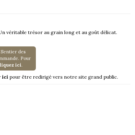
. Un véritable trésor au grain long et au goût délicat.
 Sentier des
commande. Pour
liquez ici
.
 ici
pour être redirigé vers notre site grand public.