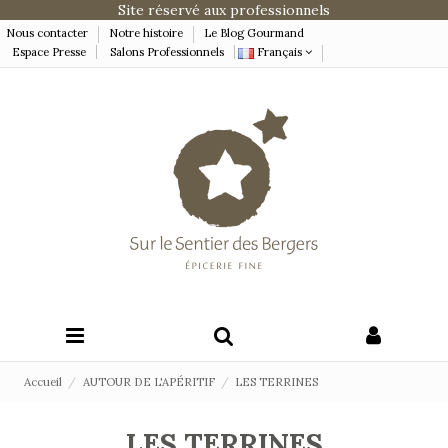
Site réservé aux professionnels
Nous contacter
Notre histoire
Le Blog Gourmand
Espace Presse
Salons Professionnels
Français
Accueil
AUTOUR DE L'APÉRITIF
LES TERRINES
LES TERRINES