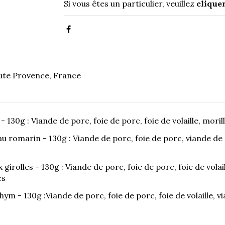
Si vous êtes un particulier, veuillez
cliquer
te Provence, France
 - 130g : Viande de porc, foie de porc, foie de volaille, mor
au romarin - 130g : Viande de porc, foie de porc, viande de 
 girolles - 130g : Viande de porc, foie de porc, foie de volai
es
thym - 130g :Viande de porc, foie de porc, foie de volaille, v