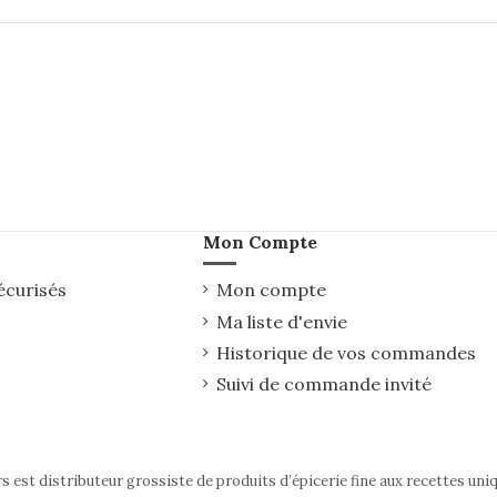
Mon Compte
écurisés
Mon compte
Ma liste d'envie
Historique de vos commandes
Suivi de commande invité
rs est distributeur grossiste de produits d’épicerie fine aux recettes uni