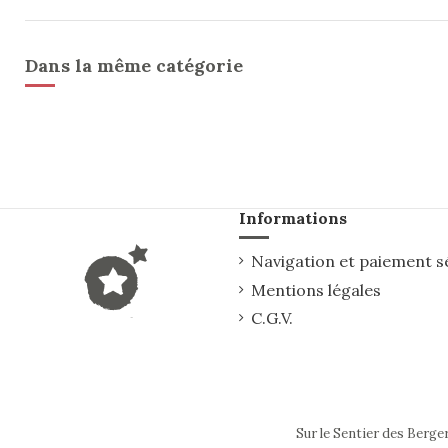
Dans la même catégorie
Informations
Navigation et paiement s
Mentions légales
C.G.V.
Sur le Sentier des Berge