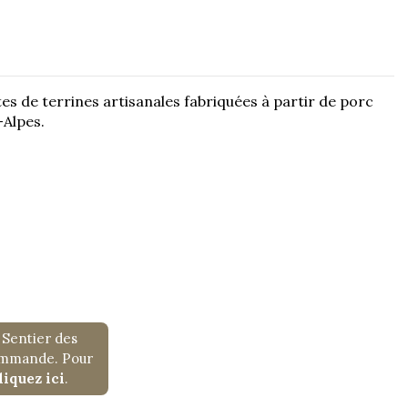
es de terrines artisanales fabriquées à partir de porc
-Alpes.
 Sentier des
commande. Pour
liquez ici
.