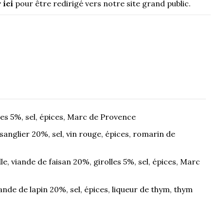
 ici
pour être redirigé vers notre site grand public.
illes 5%, sel, épices, Marc de Provence
sanglier 20%, sel, vin rouge, épices, romarin de
lle, viande de faisan 20%, girolles 5%, sel, épices, Marc
iande de lapin 20%, sel, épices, liqueur de thym, thym