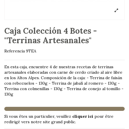
Caja Colección 4 Botes -
"Terrinas Artesanales"
Referencia
9TEA
En esta caja, encuentre 4 de nuestras recetas de terrinas
artesanales elaboradas con carne de cerdo criado al aire libre
en los Altos Alpes. Composición de la caja: - Terrina de faisán
con rebozuelos - 130g - Terrina de jabalí al romero - 130g -
Terrina con colmenillas - 130g - Terrina de conejo al tomillo -
130g
Si vous êtes un particulier, veuillez
cliquer ici
pour être
redirigé vers notre site grand public.