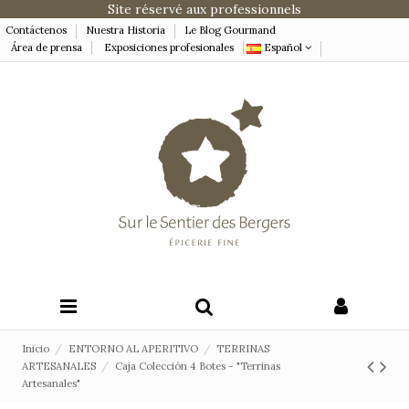
Site réservé aux professionnels
Contáctenos
Nuestra Historia
Le Blog Gourmand
Área de prensa
Exposiciones profesionales
Español
Inicio
ENTORNO AL APERITIVO
TERRINAS
ARTESANALES
Caja Colección 4 Botes - "Terrinas
Artesanales"