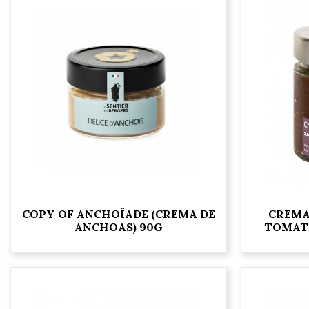
COPY OF ANCHOÏADE (CREMA DE
CREMA
ANCHOAS) 90G
TOMATE