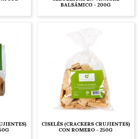
BALSÁMICO - 200G
UJIENTES)
CISELÉS (CRACKERS CRUJIENTES)
50G
CON ROMERO - 250G