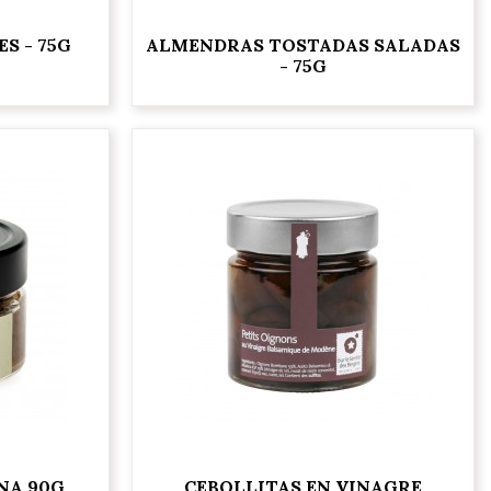
S - 75G
ALMENDRAS TOSTADAS SALADAS
- 75G
NA 90G
CEBOLLITAS EN VINAGRE