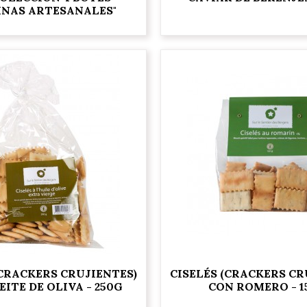
INAS ARTESANALES"
(CRACKERS CRUJIENTES)
CISELÉS (CRACKERS CR
EITE DE OLIVA - 250G
CON ROMERO - 1