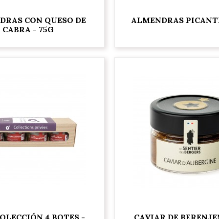
DRAS CON QUESO DE
ALMENDRAS PICANTE
CABRA - 75G
OLECCIÓN 4 BOTES -
CAVIAR DE BERENJE