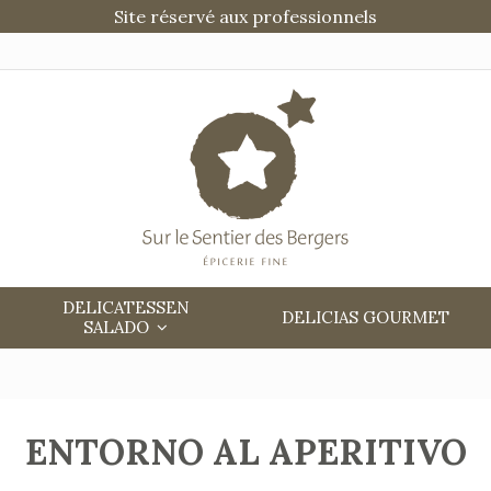
Site réservé aux professionnels
DELICATESSEN
DELICIAS GOURMET
SALADO
ENTORNO AL APERITIVO