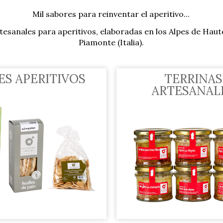
M
il sabores para reinventar el aperitivo
...
esanales para aperitivos, elaboradas en los Alpes de Haute
Piamonte (Italia).
ES APERITIVOS
TERRINAS
ARTESANAL