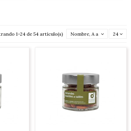
rando 1-24 de 54 artículo(s)
Nombre, A a Z
24