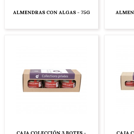
ALMENDRAS CON ALGAS - 75G
ALMEN
CAJA COLECCIÓN 3 BOTES -
CAJA C