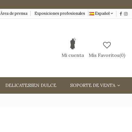
Área de prensa
Exposiciones profesionales
Español
Mi cuenta
Mis Favoritos(
0
)
DELICATESSEN DULCE
SOPORTE DE VENTA