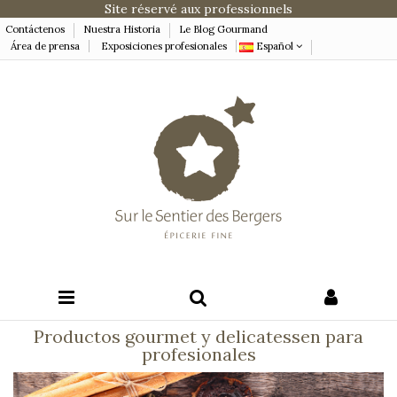
Site réservé aux professionnels
Contáctenos
Nuestra Historia
Le Blog Gourmand
Área de prensa
Exposiciones profesionales
Español
Productos gourmet y delicatessen para
profesionales