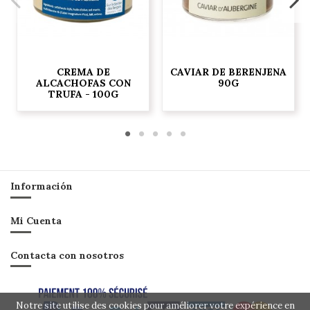
CREMA DE
CAVIAR DE BERENJENA
ALCACHOFAS CON
90G
TRUFA - 100G
Información
Mi Cuenta
Contacta con nosotros
Notre site utilise des cookies pour améliorer votre expérience en