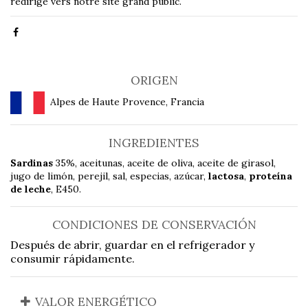
redirigé vers notre site grand public.
ORIGEN
Alpes de Haute Provence, Francia
INGREDIENTES
Sardinas
35%, aceitunas, aceite de oliva, aceite de girasol,
jugo de limón, perejil, sal, especias, azúcar,
lactosa
,
proteína
de leche
, E450.
CONDICIONES DE CONSERVACIÓN
Después de abrir, guardar en el refrigerador y
consumir rápidamente.
VALOR ENERGÉTICO