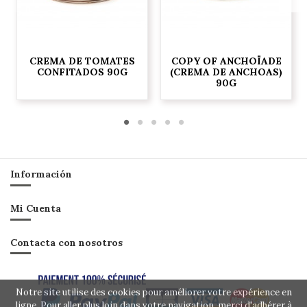
CREMA DE TOMATES
COPY OF ANCHOÏADE
CONFITADOS 90G
(CREMA DE ANCHOAS)
90G
Información
Mi Cuenta
Contacta con nosotros
Notre site utilise des cookies pour améliorer votre expérience en
ligne. Pour aller plus loin dans votre navigation, merci d'adhérer à