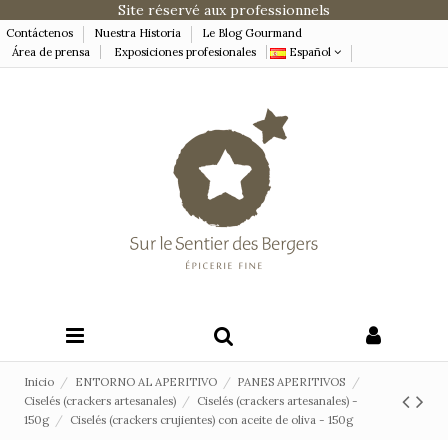
Site réservé aux professionnels
Contáctenos
Nuestra Historia
Le Blog Gourmand
Área de prensa
Exposiciones profesionales
Español
Inicio
ENTORNO AL APERITIVO
PANES APERITIVOS
Ciselés (crackers artesanales)
Ciselés (crackers artesanales) -
150g
Ciselés (crackers crujientes) con aceite de oliva - 150g