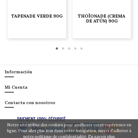
TAPENADE VERDE 90G
THOÏONADE (CREMA
DE ATÚN) 90G
Información
Mi Cuenta
Contacta con nosotros
Notre site utilise des cookies pour améliorer votre expérience en
ligne. Pour aller plus loin dans votre navigation, merci d'adhérer à
notre politique de confidentialité.
En savoir plus