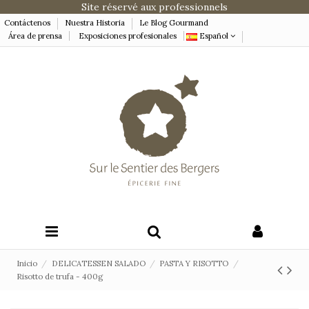
Site réservé aux professionnels
Contáctenos
Nuestra Historia
Le Blog Gourmand
Área de prensa
Exposiciones profesionales
Español
Inicio
DELICATESSEN SALADO
PASTA Y RISOTTO
Risotto de trufa - 400g