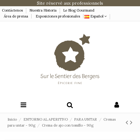
Site réservé aux professionnels
Contáctenos
Nuestra Historia
Le Blog Gourmand
Área de prensa
Exposiciones profesionales
Español
Inicio
ENTORNO AL APERITIVO
PARA UNTAR
Cremas
para untar - 90g
Crema de ajo con tomillo - 90g