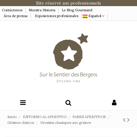
Site réservé aux professionnels
Contáctenos
Nuestra Historia
Le Blog Gourmand
Área de prensa
Exposiciones profesionales
Español
Inicio
ENTORNO AL APERITIVO
PANES APERITIVOS
Grisínes clásicos
Gressins classiques aux graines