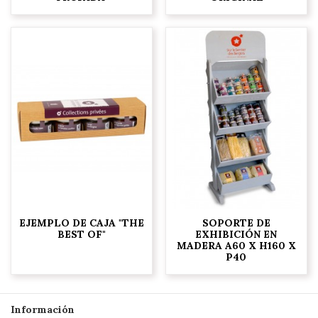
EJEMPLO DE CAJA "THE
SOPORTE DE
BEST OF"
EXHIBICIÓN EN
MADERA A60 X H160 X
P40
Información