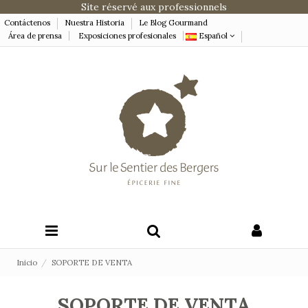
Site réservé aux professionnels
Contáctenos
Nuestra Historia
Le Blog Gourmand
Área de prensa
Exposiciones profesionales
Español
Inicio
SOPORTE DE VENTA
SOPORTE DE VENTA