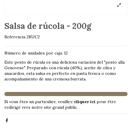
Salsa de rúcola - 200g
Referencia
2RUC2
Número de unidades por caja: 12
Este pesto de rúcula es una deliciosa variación del "pesto alla
Genovese". Preparado con rúcula (40%), aceite de oliva y
anacardos, esta salsa es perfecto en pasta fresca o como
acompañamiento de una cremosa burrata.
Si vous êtes un particulier, veuillez
cliquer ici
pour être
redirigé vers notre site grand public.