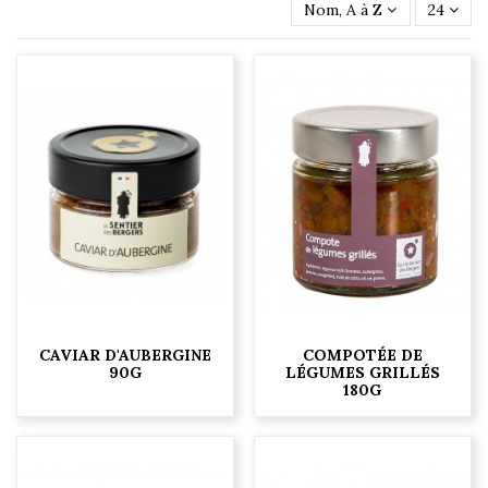
Nom, A à Z
24
CAVIAR D'AUBERGINE
COMPOTÉE DE
90G
LÉGUMES GRILLÉS
180G