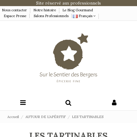
Site réservé aux professionnels
Nous contacter
Notre histoire
Le Blog Gourmand
Espace Presse
Salons Professionnels
Français
Accueil
AUTOUR DE L'APÉRITIF
LES TARTINABLES
LES TARTINABLES