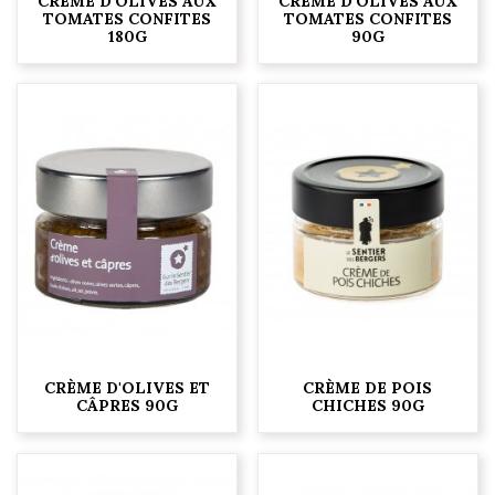
CRÈME D'OLIVES AUX
CRÈME D'OLIVES AUX
TOMATES CONFITES
TOMATES CONFITES
180G
90G
CRÈME D'OLIVES ET
CRÈME DE POIS
CÂPRES 90G
CHICHES 90G