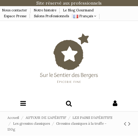
Site réservé aux professionnels
Nous contacter
Notre histoire
Le Blog Gourmand
Espace Presse
Salons Professionnels
Français
Accueil
AUTOUR DE L'APÉRITIF
LES PAINS D’APÉRITIFS
Les gressins classiques
Gressins classiques à la truffe -
130g