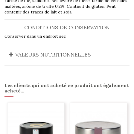
Farine de blé, saindoux, sel, levure de bière, farine de céréales
maltées, arôme de truffe 0,2%. Contient du gluten. Peut
contenir des traces de lait et soja.
CONDITIONS DE CONSERVATION
Conserver dans un endroit sec
VALEURS NUTRITIONNELLES
Les clients qui ont acheté ce produit ont également
acheté...