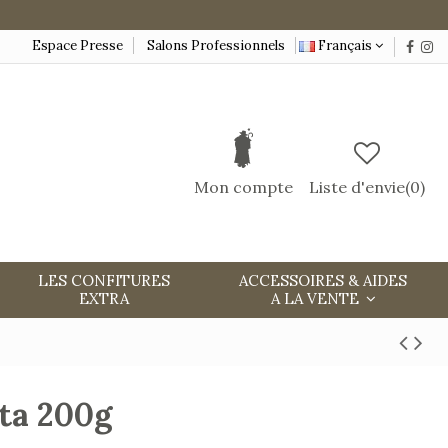
Espace Presse
Salons Professionnels
Français
Mon compte
Liste d'envie(
0
)
LES CONFITURES
ACCESSOIRES & AIDES
EXTRA
A LA VENTE
ta 200g