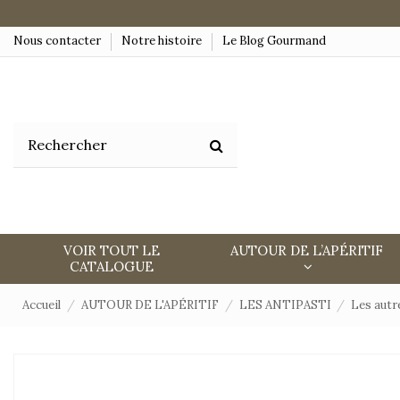
Nous contacter
Notre histoire
Le Blog Gourmand
VOIR TOUT LE
AUTOUR DE L’APÉRITIF
CATALOGUE
Accueil
AUTOUR DE L'APÉRITIF
LES ANTIPASTI
Les autr