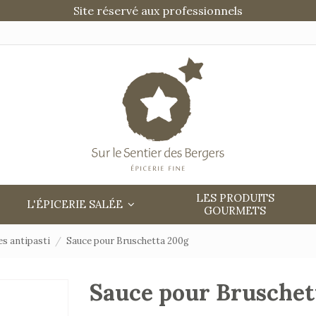
Site réservé aux professionnels
LES PRODUITS
L'ÉPICERIE SALÉE
GOURMETS
es antipasti
Sauce pour Bruschetta 200g
Sauce pour Bruschet