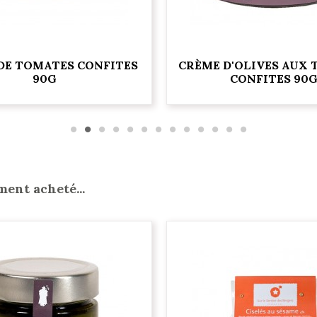
DE TOMATES CONFITES
CRÈME D'OLIVES AUX
90G
CONFITES 90
ment acheté...