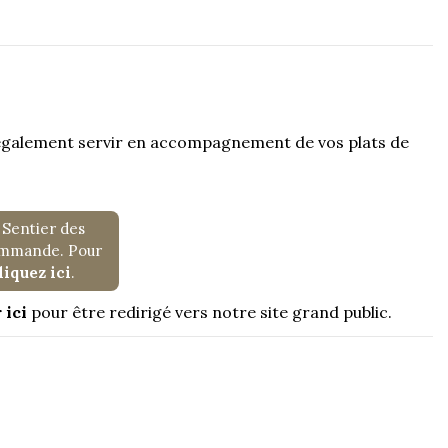
également servir en accompagnement de vos plats de
 Sentier des
commande. Pour
liquez ici
.
 ici
pour être redirigé vers notre site grand public.