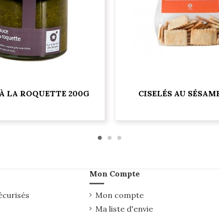
À LA ROQUETTE 200G
CISELÉS AU SÉSAME
Mon Compte
écurisés
Mon compte
Ma liste d'envie