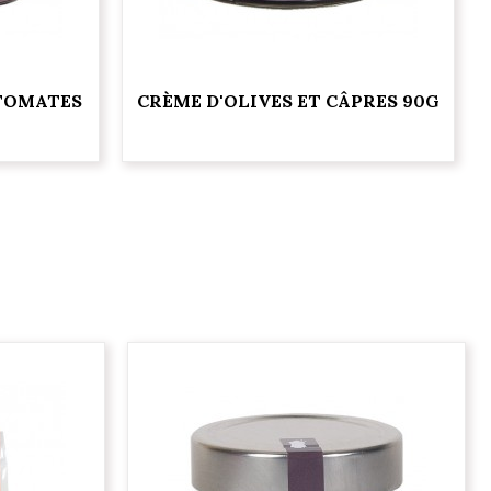
 TOMATES
CRÈME D'OLIVES ET CÂPRES 90G
G