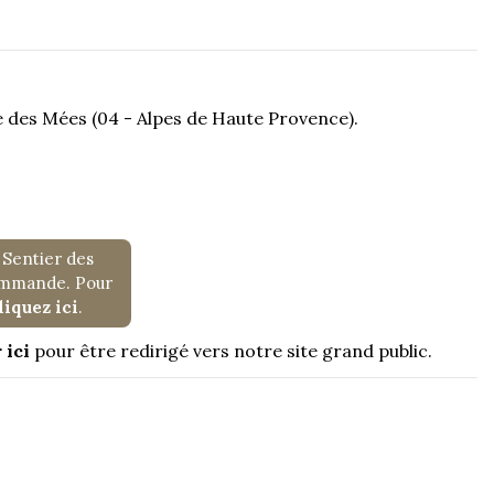
ve des Mées (04 - Alpes de Haute Provence).
 Sentier des
commande. Pour
liquez ici
.
 ici
pour être redirigé vers notre site grand public.