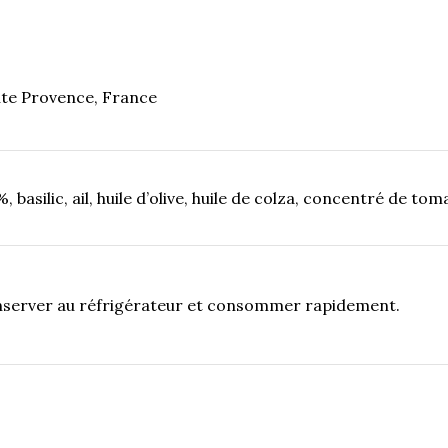
ute Provence, France
asilic, ail, huile d’olive, huile de colza, concentré de toma
nserver au réfrigérateur et consommer rapidement.