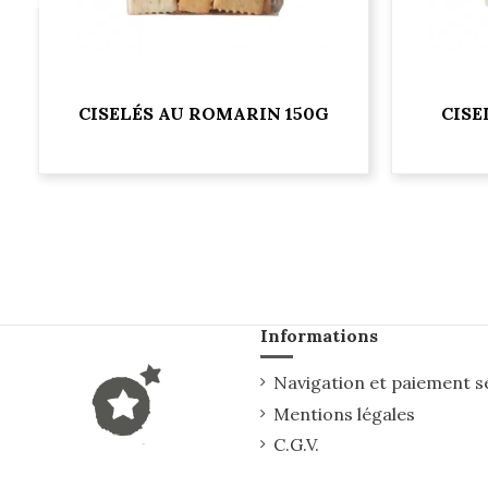
G
CISELÉS AU ROMARIN 150G
CISE
Informations
Navigation et paiement s
Mentions légales
C.G.V.