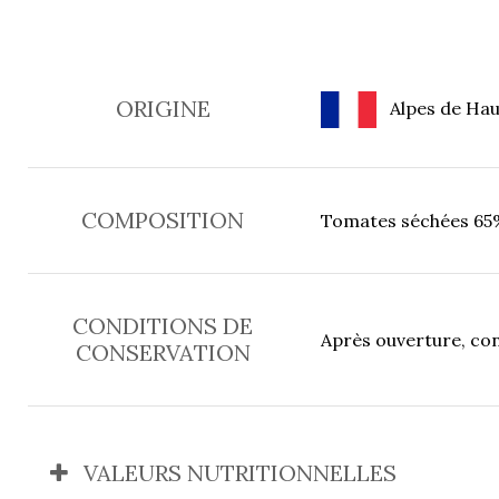
ORIGINE
Alpes de Ha
COMPOSITION
Tomates séchées 65%, b
CONDITIONS DE
Après ouverture, co
CONSERVATION
VALEURS NUTRITIONNELLES