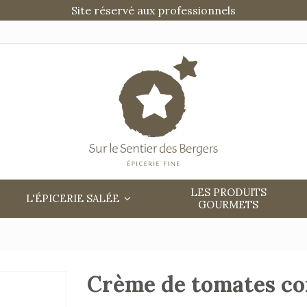
Site réservé aux professionnels
LES PRODUITS
L'ÉPICERIE SALÉE
GOURMETS
Crème de tomates co