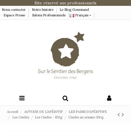
Site réservé aux professionnels
Nous contacter
Notre histoire
Le Blog Gourmand
Espace Presse
Salons Professionnels
Français
Accueil
AUTOUR DE L'APÉRITIF
LES PAINS D’APÉRITIFS
Les Ciselés
Les Ciselés - 150g
Ciselés au sésame 150g