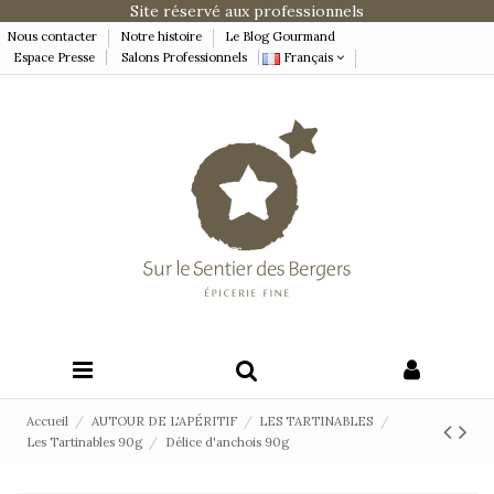
Site réservé aux professionnels
Nous contacter
Notre histoire
Le Blog Gourmand
Espace Presse
Salons Professionnels
Français
Accueil
AUTOUR DE L'APÉRITIF
LES TARTINABLES
Les Tartinables 90g
Délice d'anchois 90g