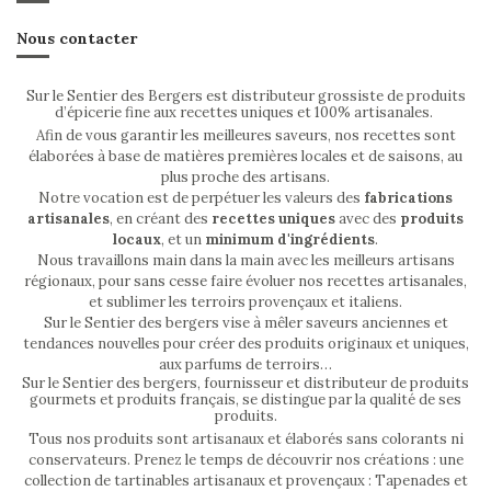
Nous contacter
Sur le Sentier des Bergers est distributeur grossiste de produits
d’épicerie fine aux recettes uniques et 100% artisanales.
Afin de vous garantir les meilleures saveurs, nos recettes sont
élaborées à base de matières premières locales et de saisons, au
plus proche des artisans.
Notre vocation est de perpétuer les valeurs des
fabrications
artisanales
, en créant des
recettes uniques
avec des
produits
locaux
, et un
minimum d'ingrédients
.
Nous travaillons main dans la main avec les meilleurs artisans
régionaux, pour sans cesse faire évoluer nos recettes artisanales,
et sublimer les terroirs provençaux et italiens.
Sur le Sentier des bergers vise à mêler saveurs anciennes et
tendances nouvelles pour créer des produits originaux et uniques,
aux parfums de terroirs…
Sur le Sentier des bergers, fournisseur et distributeur de produits
gourmets et produits français, se distingue par la qualité de ses
produits.
Tous nos produits sont artisanaux et élaborés sans colorants ni
conservateurs. Prenez le temps de découvrir nos créations : une
collection de tartinables artisanaux et provençaux : Tapenades et