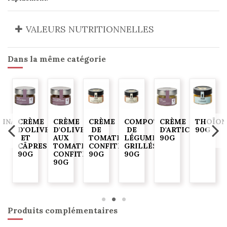
VALEURS NUTRITIONNELLES
Dans la même catégorie
DINADE
CRÈME
CRÈME
CRÈME
COMPOTÉE
CRÈME
THOÏON
D'OLIVES
D'OLIVES
DE
DE
D'ARTICHAUTS
90G
ET
AUX
TOMATES
LÉGUMES
90G
CÂPRES
TOMATES
CONFITES
GRILLÉS
90G
CONFITES
90G
90G
90G
Produits complémentaires