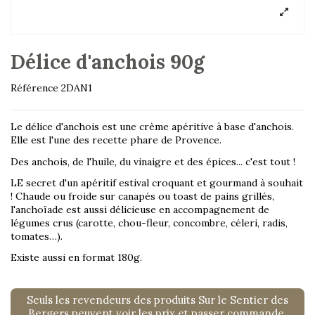
Délice d'anchois 90g
Référence
2DAN1
Le délice d'anchois est une crème apéritive à base d'anchois.
Elle est l'une des recette phare de Provence.
Des anchois, de l'huile, du vinaigre et des épices... c'est tout !
LE secret d'un apéritif estival croquant et gourmand à souhait
! Chaude ou froide sur canapés ou toast de pains grillés,
l'anchoïade est aussi délicieuse en accompagnement de
légumes crus (carotte, chou-fleur, concombre, céleri, radis,
tomates…).
Existe aussi en format 180g.
Seuls les revendeurs des produits Sur le Sentier des
Bergers peuvent voir les prix et passer commande.