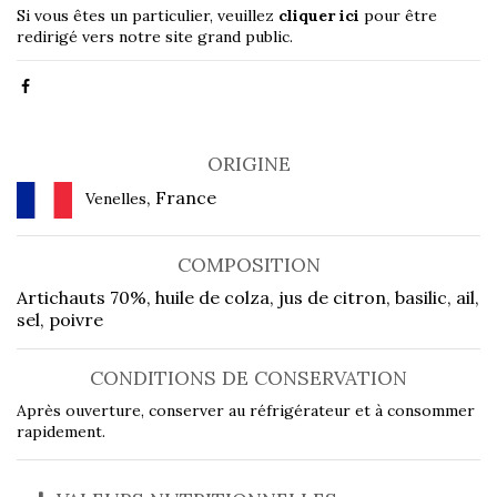
Si vous êtes un particulier, veuillez
cliquer ici
pour être
redirigé vers notre site grand public.
ORIGINE
, France
Venelles
COMPOSITION
Artichauts 70%, huile de colza, jus de citron, basilic, ail,
sel, poivre
CONDITIONS DE CONSERVATION
Après ouverture, conserver au réfrigérateur et à consommer
rapidement.