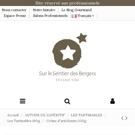
Site réservé aux professionnels
Nous contacter
Notre histoire
Le Blog Gourmand
Espace Presse
Salons Professionnels
Français
Accueil
AUTOUR DE L'APÉRITIF
LES TARTINABLES
Les Tartinables 180g
Crème d'artichauts 200g