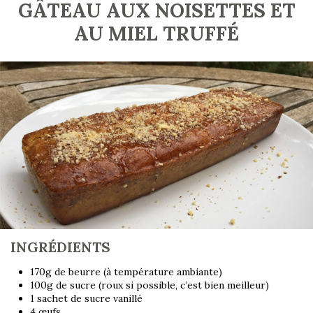
GÂTEAU AUX NOISETTES ET
AU MIEL TRUFFÉ
INGRÉDIENTS
170g de beurre (à température ambiante)
100g de sucre (roux si possible, c’est bien meilleur)
1 sachet de sucre vanillé
4 œufs