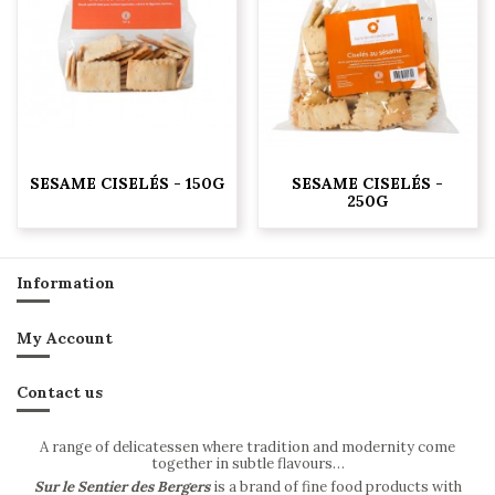
SESAME CISELÉS - 150G
SESAME CISELÉS -
250G
Information
My Account
Contact us
A range of delicatessen where tradition and modernity come
together in subtle flavours…
Sur le Sentier des Bergers
is a brand of fine food products with