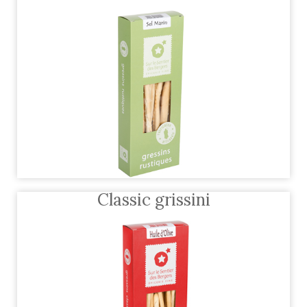
Classic grissini