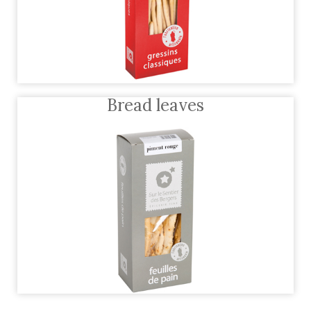
Bread leaves