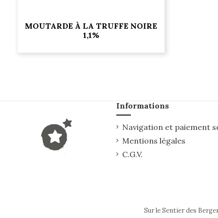
MOUTARDE À LA TRUFFE NOIRE
1,1%
Informations
Navigation et paiement s
Mentions légales
C.G.V.
Sur le Sentier des Berge