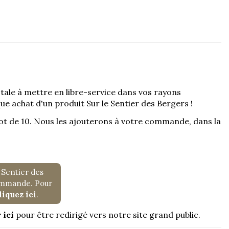
tale à mettre en libre-service dans vos rayons
aque achat d'un produit Sur le Sentier des Bergers !
t de 10. Nous les ajouterons à votre commande, dans la
 Sentier des
commande. Pour
liquez ici
.
 ici
pour être redirigé vers notre site grand public.