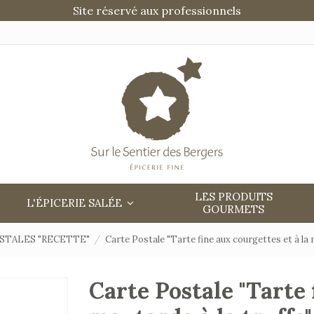
Site réservé aux professionnels
LES PRODUITS
L'ÉPICERIE SALÉE
GOURMETS
STALES "RECETTE"
Carte Postale "Tarte fine aux courgettes et à la 
Carte Postale "Tarte 