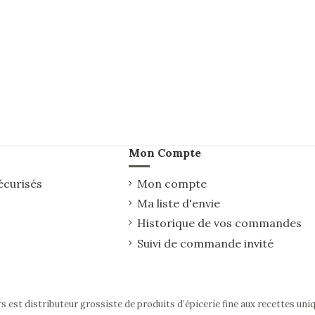
Mon Compte
écurisés
Mon compte
Ma liste d'envie
Historique de vos commandes
Suivi de commande invité
rs est distributeur grossiste de produits d’épicerie fine aux recettes uni