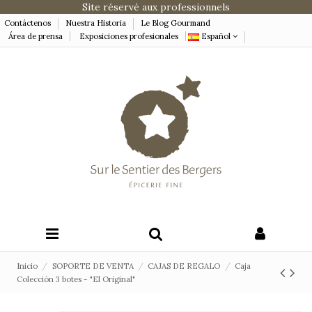
Site réservé aux professionnels
Contáctenos
Nuestra Historia
Le Blog Gourmand
Área de prensa
Exposiciones profesionales
Español
Inicio
SOPORTE DE VENTA
CAJAS DE REGALO
Caja
Colección 3 botes - "El Original"