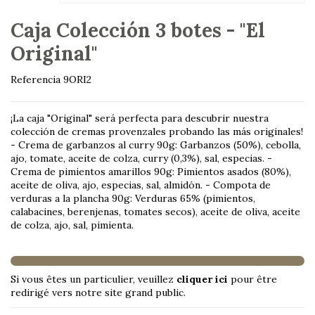
Caja Colección 3 botes - "El
Original"
Referencia
9ORI2
¡La caja "Original" será perfecta para descubrir nuestra
colección de cremas provenzales probando las más originales!
- Crema de garbanzos al curry 90g: Garbanzos (50%), cebolla,
ajo, tomate, aceite de colza, curry (0,3%), sal, especias. -
Crema de pimientos amarillos 90g: Pimientos asados ​​(80%),
aceite de oliva, ajo, especias, sal, almidón. - Compota de
verduras a la plancha 90g: Verduras 65% (pimientos,
calabacines, berenjenas, tomates secos), aceite de oliva, aceite
de colza, ajo, sal, pimienta.
Si vous êtes un particulier, veuillez
cliquer ici
pour être
redirigé vers notre site grand public.