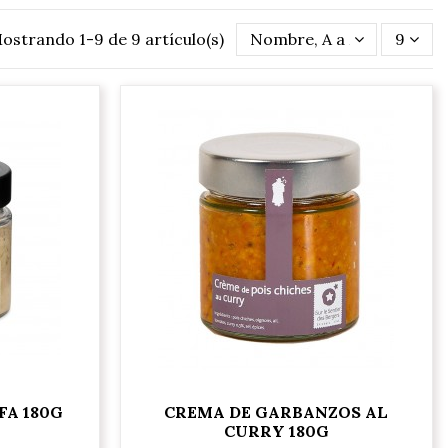
ostrando 1-9 de 9 artículo(s)
Nombre, A a Z
9
FA 180G
CREMA DE GARBANZOS AL
CURRY 180G