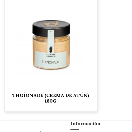
THOÏONADE (CREMA DE ATÚN)
180G
Información