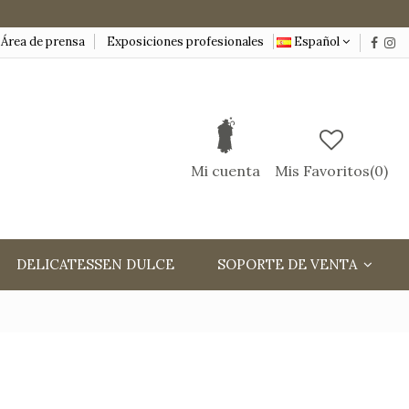
Área de prensa
Exposiciones profesionales
Español
Mi cuenta
Mis Favoritos(
0
)
DELICATESSEN DULCE
SOPORTE DE VENTA