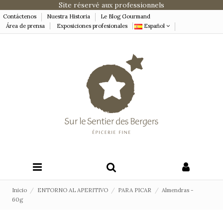
Site réservé aux professionnels
Contáctenos
Nuestra Historia
Le Blog Gourmand
Área de prensa
Exposiciones profesionales
Español
Inicio
ENTORNO AL APERITIVO
PARA PICAR
Almendras -
60g