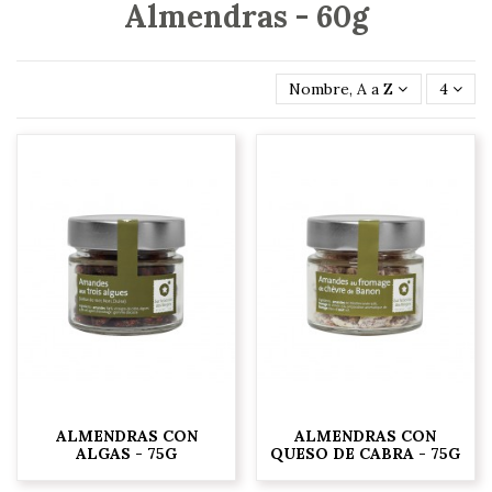
Almendras - 60g
Nombre, A a Z
4
ALMENDRAS CON
ALMENDRAS CON
ALGAS - 75G
QUESO DE CABRA - 75G